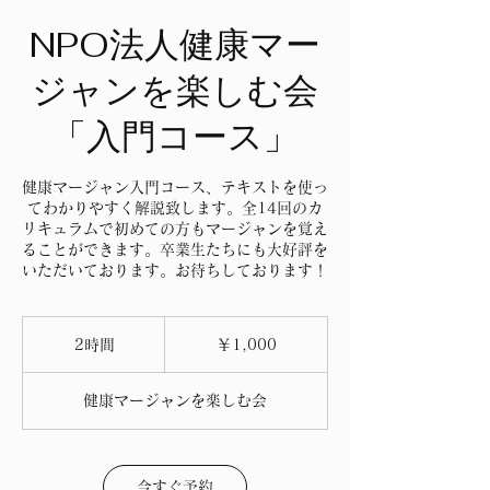
NPO法人健康マー
ジャンを楽しむ会
「入門コース」
健康マージャン入門コース、テキストを使っ
てわかりやすく解説致します。全14回のカ
リキュラムで初めての方もマージャンを覚え
ることができます。卒業生たちにも大好評を
いただいております。お待ちしております！
1,000
円
2時間
2
￥1,000
時
間
健康マージャンを楽しむ会
今すぐ予約