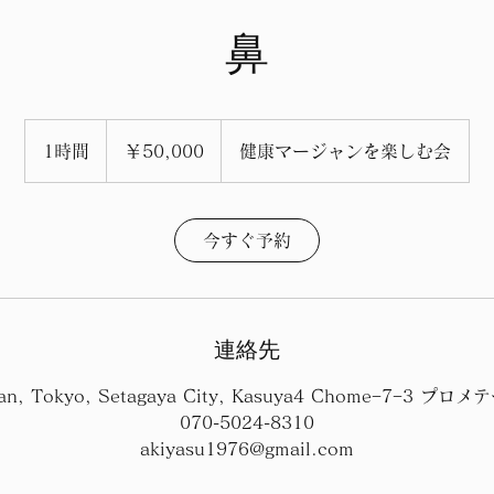
鼻
50,000
円
1時間
1
￥50,000
健康マージャンを楽しむ会
時
今すぐ予約
連絡先
an, Tokyo, Setagaya City, Kasuya4 Chome−7−3 プロ
070-5024-8310
akiyasu1976@gmail.com