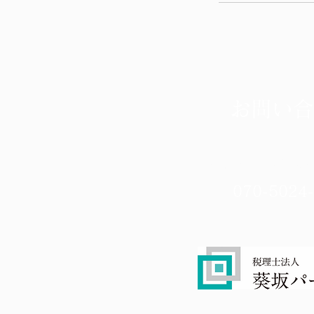
お問い合
akiyasu1976@
070-5024