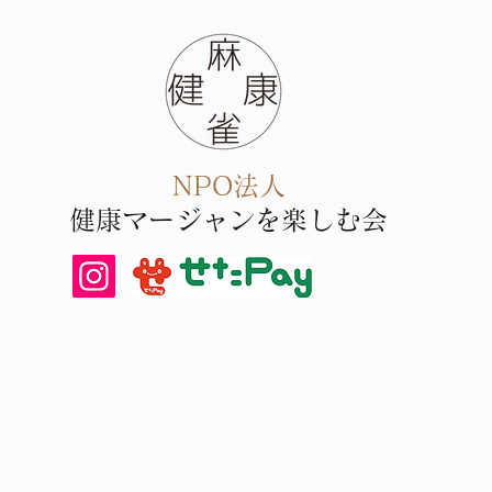
NPO法人
健康マー
ジャン​を楽しむ会