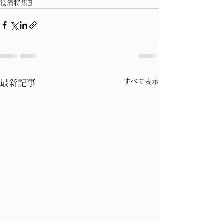
役満特集🀄
すべて表示
最新記事