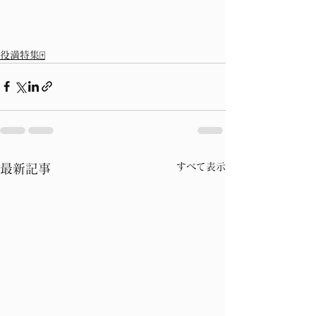
役満特集🀄
すべて表示
最新記事