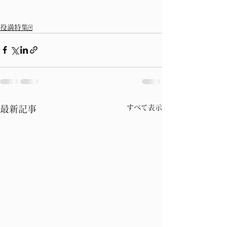
役満特集🀄
すべて表示
最新記事